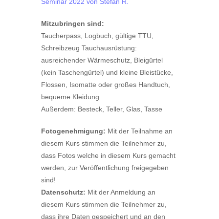
Seminar 2022 von Stefan R.
Mitzubringen sind:
Taucherpass, Logbuch, gültige TTU,
Schreibzeug Tauchausrüstung:
ausreichender Wärmeschutz, Bleigürtel
(kein Taschengürtel) und kleine Bleistücke,
Flossen, Isomatte oder großes Handtuch,
bequeme Kleidung.
Außerdem: Besteck, Teller, Glas, Tasse
Fotogenehmigung:
Mit der Teilnahme an
diesem Kurs stimmen die Teilnehmer zu,
dass Fotos
welche in diesem Kurs gemacht
werden, zur Veröffentlichung freigegeben
sind!
Datenschutz:
Mit der Anmeldung an
diesem Kurs stimmen die Teilnehmer zu,
dass ihre
Daten gespeichert und an den