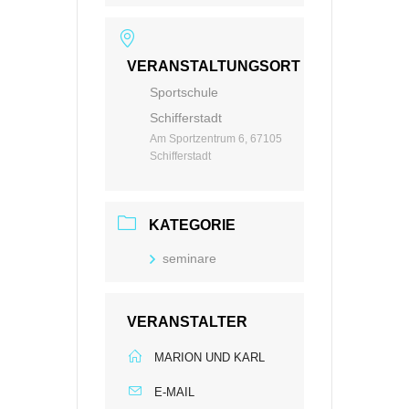
VERANSTALTUNGSORT
Sportschule
Schifferstadt
Am Sportzentrum 6, 67105
Schifferstadt
KATEGORIE
seminare
VERANSTALTER
MARION UND KARL
E-MAIL