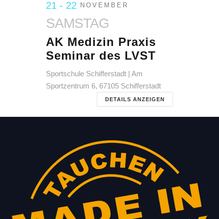
21 - 22
NOVEMBER
SAMSTAG
AK Medizin Praxis
Seminar des LVST
Sportschule Schifferstadt | Am
Sportzentrum 6, 67105 Schifferstadt
DETAILS ANZEIGEN