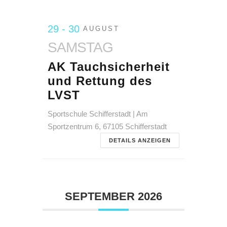
29 - 30
AUGUST
SAMSTAG
AK Tauchsicherheit
und Rettung des
LVST
Sportschule Schifferstadt | Am
Sportzentrum 6, 67105 Schifferstadt
DETAILS ANZEIGEN
SEPTEMBER 2026