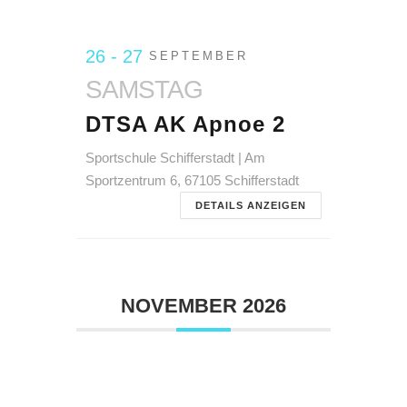
26 - 27
SEPTEMBER
SAMSTAG
DTSA AK Apnoe 2
Sportschule Schifferstadt | Am
Sportzentrum 6, 67105 Schifferstadt
DETAILS ANZEIGEN
NOVEMBER 2026