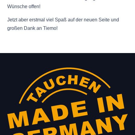
Wünsche offen!
Jetzt aber erstmal viel Spaß auf der neuen Seite und
großen Dank an Tiemo!