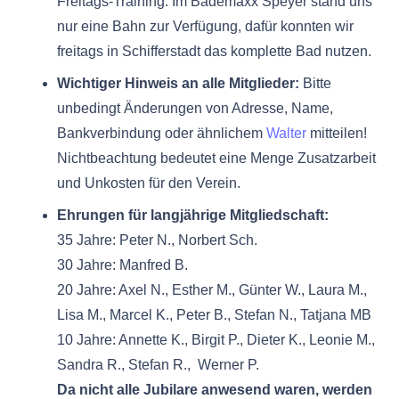
Freitags-Training. Im Bademaxx Speyer stand uns
nur eine Bahn zur Verfügung, dafür konnten wir
freitags in Schifferstadt das komplette Bad nutzen.
Wichtiger Hinweis an alle Mitglieder:
Bitte
unbedingt Änderungen von Adresse, Name,
Bankverbindung oder ähnlichem
Walter
mitteilen!
Nichtbeachtung bedeutet eine Menge Zusatzarbeit
und Unkosten für den Verein.
Ehrungen für langjährige Mitgliedschaft:
35 Jahre: Peter N., Norbert Sch.
30 Jahre: Manfred B.
20 Jahre: Axel N., Esther M., Günter W., Laura M.,
Lisa M., Marcel K., Peter B., Stefan N., Tatjana MB
10 Jahre: Annette K., Birgit P., Dieter K., Leonie M.,
Sandra R., Stefan R., Werner P.
Da nicht alle Jubilare anwesend waren, werden