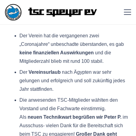
Der Verein hat die vergangenen zwei
„Coronajahre“ unbeschadte überstanden, es gab
keine finanziellen Auswirkungen
und die
Mitgliederzahl blieb mit rund 100 stabil.
Der
Vereinsurlaub
nach Ägypten war sehr
gelungen und erfolgreich und soll zukünftig jedes
Jahr stattfinden.
Die anwesenden TSC-Mitglieder wählten den
Vorstand und die Fachwarte einstimmig.
Als
neuen Technikwart begrüßen wir Peter P.
im
Ausschuss- vielen Dank für die Bereitschaft sich
beim TSC zu engagieren!
Großer Dank geht