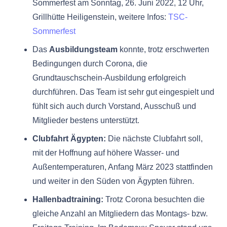
Sommerfest am Sonntag, 26. Juni 2022, 12 Uhr,
Grillhütte Heiligenstein, weitere Infos:
TSC-
Sommerfest
Das
Ausbildungsteam
konnte, trotz erschwerten
Bedingungen durch Corona, die
Grundtauschschein-Ausbildung erfolgreich
durchführen. Das Team ist sehr gut eingespielt und
fühlt sich auch durch Vorstand, Ausschuß und
Mitglieder bestens unterstützt.
Clubfahrt Ägypten:
Die nächste Clubfahrt soll,
mit der Hoffnung auf höhere Wasser- und
Außentemperaturen, Anfang März 2023 stattfinden
und weiter in den Süden von Ägypten führen.
Hallenbadtraining:
Trotz Corona besuchten die
gleiche Anzahl an Mitgliedern das Montags- bzw.