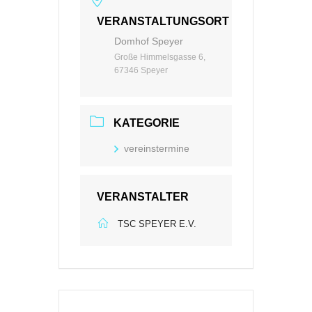
VERANSTALTUNGSORT
Domhof Speyer
Große Himmelsgasse 6,
67346 Speyer
KATEGORIE
vereinstermine
VERANSTALTER
TSC SPEYER E.V.