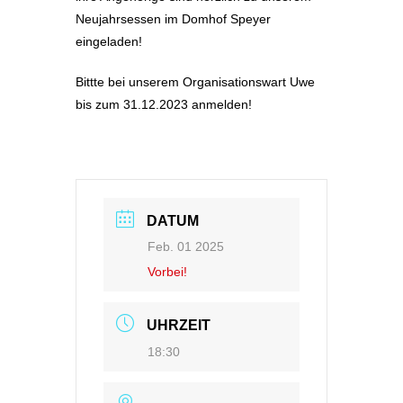
Neujahrsessen im Domhof Speyer
eingeladen!
Bittte
bei unserem Organisationswart
Uwe
bis zum 31.12.2023 anmelden!
DATUM
Feb. 01 2025
Vorbei!
UHRZEIT
18:30