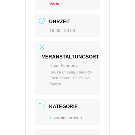
Vorbei!
UHRZEIT
18:30 - 23:00
VERANSTALTUNGSORT
Haus Pannonia
Haus Pannonia, Friedrich-
Ebert-Straße 106, 67346
Speyer
KATEGORIE
vereinstermine